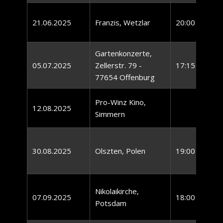
21.06.2025
Franzis, Wetzlar
20:00 Uhr
Gartenkonzerte,
05.07.2025
Zellerstr. 79 -
17:15 Uhr
77654 Offenburg
Pro-Winz Kino,
12.08.2025
Simmern
30.08.2025
Olszten, Polen
19:00 Uhr
Nikolaikirche,
07.09.2025
18:00 Uhr
Potsdam