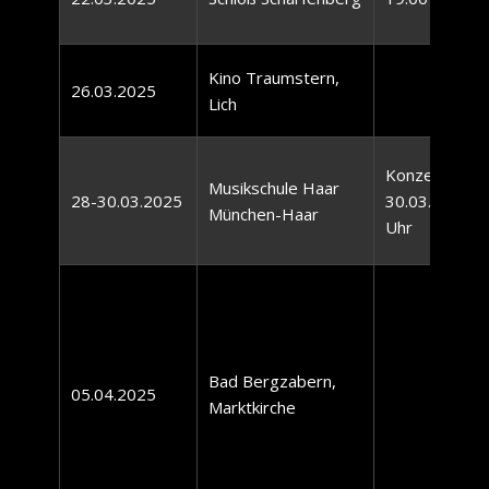
Kino Traumstern,
26.03.2025
Lich
Konzert am
Musikschule Haar
28-30.03.2025
30.03.2025 2
München-Haar
Uhr
Bad Bergzabern,
0​5.04.2025
Marktkirche