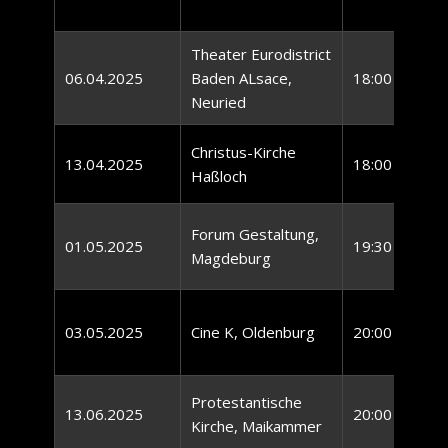
Theater Eurodistrict
06.04.2025
Baden ALsace,
18:00 Uhr
Neuried
Christus-Kirche
13.04.2025
18:00 Uhr
Haßloch
Forum Gestaltung,
01.05.2025
19:30 Uhr
Magdeburg
03.05.2025
Cine K, Oldenburg
20:00 Uhr
Protestantische
13.06.2025
20:00 Uhr
Kirche, Maikammer