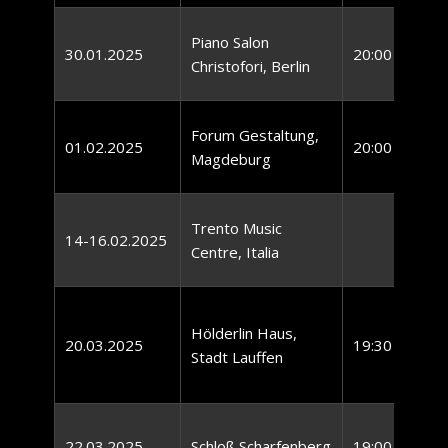
Piano Salon
30.01.2025
20:00 Uhr
Christofori, Berlin
Forum Gestaltung,
01.02.2025
20:00 Uhr
Magdeburg
Trento Music
14-16.02.2025
Centre, Italia
Hölderlin Haus,
20.03.2025
19:30 Uhr
Stadt Lauffen
22.03.2025
Schloß Scharfenberg
19:00 Uhr