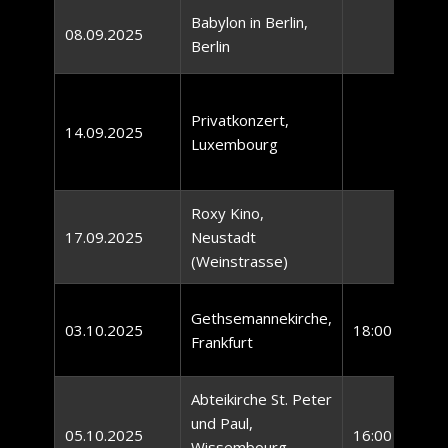
Babylon in Berlin,
08.09.2025
Berlin
Privatkonzert,
14.09.2025
Luxembourg
Roxy Kino,
17.09.2025
Neustadt
(Weinstrasse)
Gethsemannekirche,
03.10.2025
18:00 Uhr
Frankfurt
Abteikirche St. Peter
und Paul,
05.10.2025
16:00 Uhr
Wissembourg,